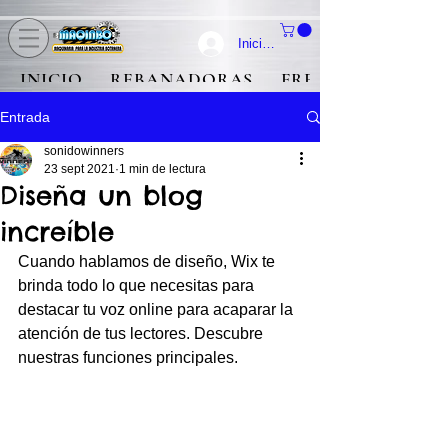
Iniciar Sesión
INICIO
REBANADORAS
FREIDORAS
Entrada
sonidowinners
23 sept 2021
1 min de lectura
Diseña un blog
increíble
Cuando hablamos de diseño, Wix te 
brinda todo lo que necesitas para 
destacar tu voz online para acaparar la 
atención de tus lectores. Descubre 
nuestras funciones principales.