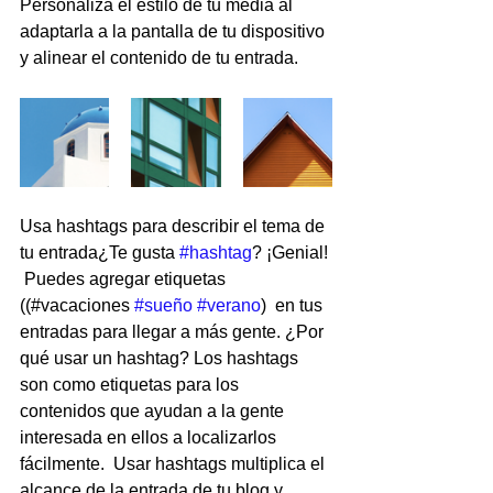
Personaliza el estilo de tu media al 
adaptarla a la pantalla de tu dispositivo 
y alinear el contenido de tu entrada.
Usa hashtags para describir el tema de 
tu entrada¿Te gusta 
#hashtag
? ¡Genial! 
 Puedes agregar etiquetas 
((#vacaciones 
#sueño
#verano
)  en tus 
entradas para llegar a más gente. ¿Por 
qué usar un hashtag? Los hashtags 
son como etiquetas para los 
contenidos que ayudan a la gente 
interesada en ellos a localizarlos 
fácilmente.  Usar hashtags multiplica el 
alcance de la entrada de tu blog y 