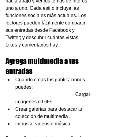
hacia abajo y ver los temas de interés 
uno a uno. Cada estilo incluye las 
funciones sociales más actuales. Los 
lectores pueden fácilmente compartir 
sus entradas desde Facebook y 
Twitter; y descubrir cuántas vistas, 
Likes y comentarios hay.
Agrega multimedia a tus 
entradas
Cuando creas tus publicaciones, 
puedes:                                                
                                                 Cargar 
imágenes o GIFs
Crear galerías para destacar tu 
colección de multimedia
Incrustar videos o música                  